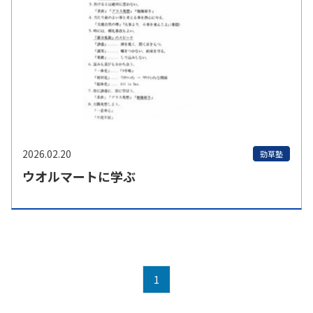
2026.02.20
勁草塾
ウオルマートに学ぶ
1