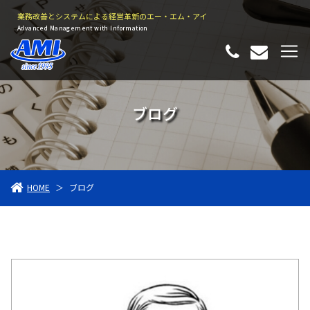
業務改善とシステムによる経営革新のエー・エム・アイ
Advanced Management with Information
ブログ
HOME
＞
ブログ