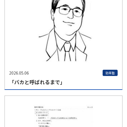
2026.05.06
勁草塾
「バカと呼ばれるまで」