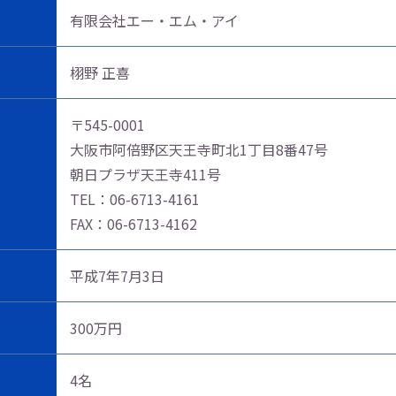
有限会社エー・エム・アイ
栩野 正喜
〒545-0001
大阪市阿倍野区天王寺町北1丁目8番47号
朝日プラザ天王寺411号
TEL：
06-6713-4161
FAX：06-6713-4162​​​​​​​
平成7年7月3日
300万円
4名