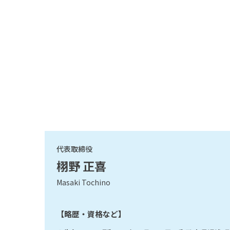
代表取締役
栩野 正喜
Masaki Tochino
【略歴・資格など】