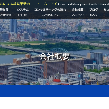
ムによる経営革新のエー・エム・アイ
Advanced Management with Informa
務改善
システム
コンサルティングの流れ
会社概要
ブログ
ち
OVEMENT
SYSTEM
CONSULTING
COMPANY
BLOG
会社概要