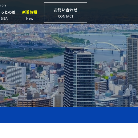
tion
お問い合わせ
ょっとの差
新着情報
CONTACT
BISA
New