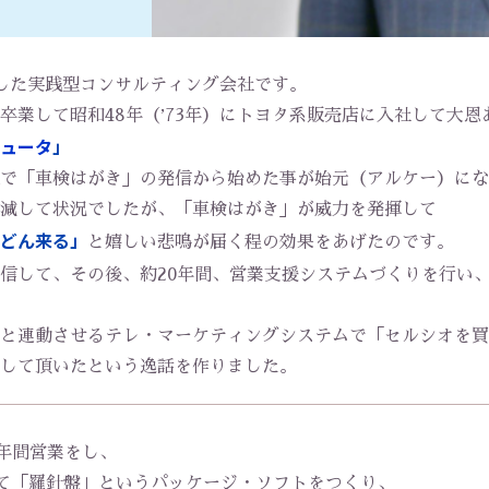
業した実践型コンサルティング会社です。
卒業して昭和48年（ʼ73年）にトヨタ系販売店に入社して大恩
ュータ
」
で「車検はがき」の発信から始めた事が始元（アルケー）にな
減して状況でしたが、「車検はがき」が威力を発揮して
どん来る」
と嬉しい悲鳴が届く程の効果をあげたのです。
信して、その後、約20年間、営業支援システムづくりを行い、
と連動させるテレ・マーケティングシステムで「セルシオを買
して頂いたという逸話を作りました。
3年間営業をし、
入して「羅針盤」というパッケージ・ソフトをつくり、