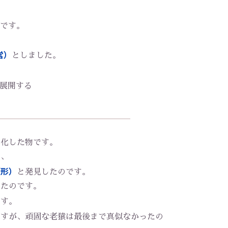
です。
営）
としました。
展開する
ト化した物です。
に、
（形）
と発見したのです。
ったのです。
です。
ですが、頑固な老猿は最後まで真似なかったの