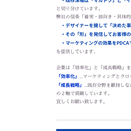
・既存深堀は「マルトク」と「イチ
と切り分けています。
弊社の信条「着実・前向き・具体的
・デザイナーを擁して「決めた事
・その「形」を発信してお客様
・マーケティングの効果をPDC
​​​​​​​を提供しています。
企業は「効率化」と「成長戦略」を
「効率化」
‥マーケティングとクロ
「成長戦略」
‥既存分野を維持しな
の２軸で貢献しています。
宜しくお願い致します。​​​​​​​