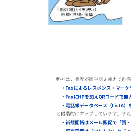
弊社は、業歴が四半期を超えて創発
・Faxによるレスポンス・マーケ
・FaxにHPを加えQRコードで
・電話帳データベース（ListA）
と段階的にアップしています。また
・新規開拓はメール販促で「質・