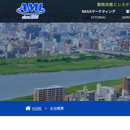
業務改善とシステ
NASAマーケティング
業
EXTERNAL
INPR
HOME
＞
会社概要