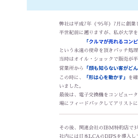
弊社は平成7年（ʻ95年）7月に創
半世紀前に遡りますが、私が大学を
「
クルマが売れるコンピ
という永遠の使命を頂きバッチ処理
当時はオイル・ショックで販売が半
「顔も知らない客がどん
​​​​​​​営業所から
「形は心を動かす」
この時に、
を確
いました。
最後は、電子交換機をコンピュータ
場にフィードバックしてアリストに
その後、関連会社のIBM特約店で
社内には日本LCAのDIPSを導