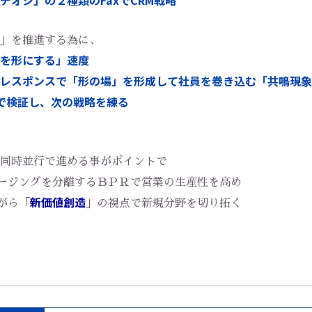
オシ」の２種類のFaxでCRM戦略
」を推進する為に、
を形にする」速度
のレスポンスで「形の場」を形成して社員を巻き込む「共鳴現象
Aで検証し、次の戦略を練る
同時並行で進める事がポイントで
ージングを分離するＢＰＲで営業の生産性を高め
新価値創造
がら「
」の視点で新規分野を切り拓く