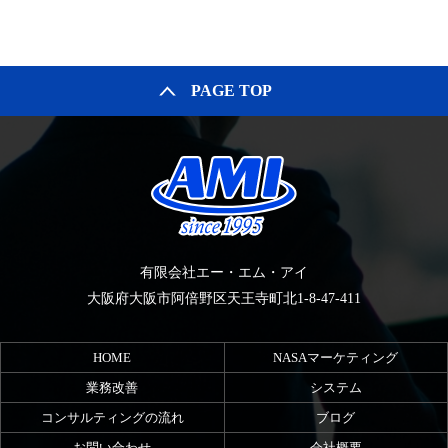
PAGE TOP
有限会社エー・エム・アイ
大阪府大阪市阿倍野区天王寺町北1-8-47-411
HOME
NASAマーケティング
業務改善
システム
コンサルティングの流れ
ブログ
お問い合わせ
会社概要