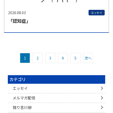
2026.08.03
エッセイ
「認知症」
1
2
3
4
5
次へ
カテゴリ
エッセイ
メルマガ配信
独り言川柳