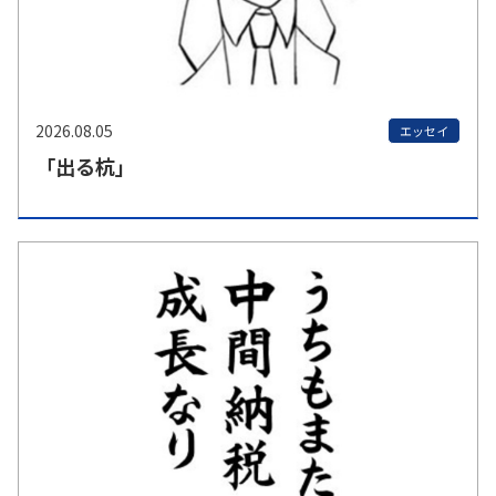
2026.08.05
エッセイ
「出る杭」