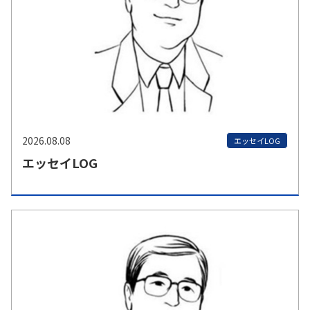
2026.08.08
エッセイLOG
エッセイLOG