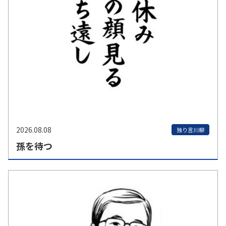
2026.08.08
独り言川柳
孫を待つ