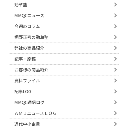
勁草塾
MMQCニュース
今週のコラム
栩野正喜の勁草塾
弊社の商品紹介
記事・原稿
お客様の商品紹介
資料ファイル
記事LOG
MMQC通信ログ
ＡＭＩニュースＬＯＧ
近代中小企業