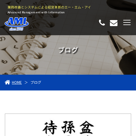
業務改善とシステムによる経営革新のエー・エム・アイ
Advanced Management with Information
ブログ
HOME
＞
ブログ